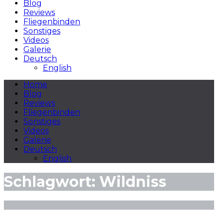
Blog
Reviews
Fliegenbinden
Sonstiges
Videos
Galerie
Deutsch
English
Home
Blog
Reviews
Fliegenbinden
Sonstiges
Videos
Galerie
Deutsch
English
Schlagwort:
Wildniss