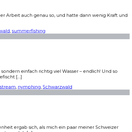
er Arbeit auch genau so, und hatte dann wenig Kraft und
wald
,
summerfishing
sondern einfach richtig viel Wasser – endlich! Und so
fischt […]
 stream
,
nymphing
,
Schwarzwald
enheit ergab sich, als mich ein paar meiner Schweizer