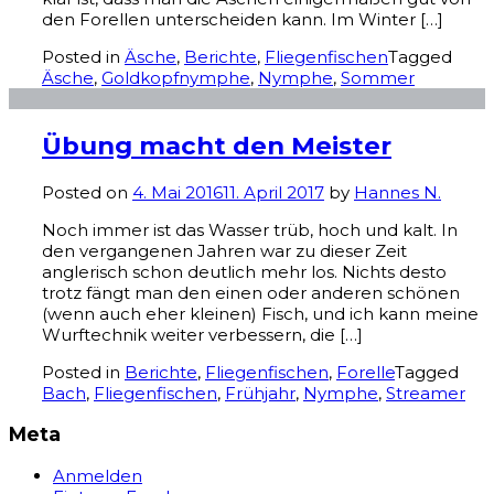
den Forellen unterscheiden kann. Im Winter […]
Posted in
Äsche
,
Berichte
,
Fliegenfischen
Tagged
Äsche
,
Goldkopfnymphe
,
Nymphe
,
Sommer
Übung macht den Meister
Posted on
4. Mai 2016
11. April 2017
by
Hannes N.
Noch immer ist das Wasser trüb, hoch und kalt. In
den vergangenen Jahren war zu dieser Zeit
anglerisch schon deutlich mehr los. Nichts desto
trotz fängt man den einen oder anderen schönen
(wenn auch eher kleinen) Fisch, und ich kann meine
Wurftechnik weiter verbessern, die […]
Posted in
Berichte
,
Fliegenfischen
,
Forelle
Tagged
Bach
,
Fliegenfischen
,
Frühjahr
,
Nymphe
,
Streamer
Meta
Anmelden