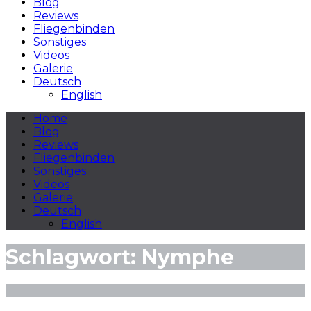
Blog
Reviews
Fliegenbinden
Sonstiges
Videos
Galerie
Deutsch
English
Home
Blog
Reviews
Fliegenbinden
Sonstiges
Videos
Galerie
Deutsch
English
Schlagwort:
Nymphe